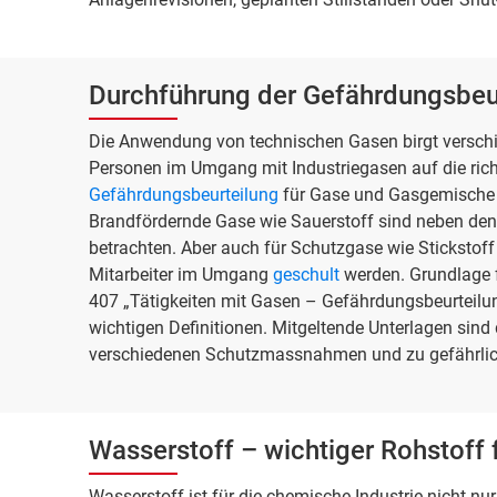
Durchführung der Gefährdungsbeur
Die Anwendung von technischen Gasen birgt verschie
Personen im Umgang mit Industriegasen auf die rich
Gefährdungsbeurteilung
für Gase und Gasgemische 
Brandfördernde Gase wie Sauerstoff sind neben den
betrachten. Aber auch für Schutzgase wie Stickstoff
Mitarbeiter im Umgang
geschult
werden. Grundlage f
407 „Tätigkeiten mit Gasen – Gefährdungsbeurteilung“
wichtigen Definitionen. Mitgeltende Unterlagen sind 
verschiedenen Schutzmassnahmen und zu gefährlic
Wasserstoff – wichtiger Rohstoff 
Wasserstoff ist für die chemische Industrie nicht nu