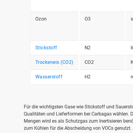
Ozon
O3
s
Stickstoff
N2
I
Trockeneis (CO2)
CO2
Wasserstoff
H2
r
Für die wichtigsten Gase wie Stickstoff und Sauers
Qualitäten und Lieferformen bei Carbagas wählen. Di
Mengen wird es als Schutzgas zum Inertisieren benö
zum Kühlen für die Abscheidung von VOCs genutzt. In