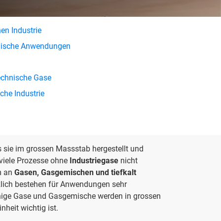
en Industrie
emische Anwendungen
echnische Gase
che Industrie
 sie im grossen Massstab hergestellt und
 viele Prozesse ohne
Industriegase
nicht
um an
Gasen, Gasgemischen und tiefkalt
zlich bestehen für Anwendungen sehr
Einige Gase und Gasgemische werden in grossen
heit wichtig ist.