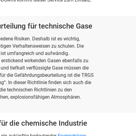
teilung für technische Gase
dene Risiken. Deshalb ist es wichtig,
tigen Verhaltensweisen zu schulen. Die
ist umfangreich und aufwändig.
 erstickend wirkenden Gasen ebenfalls zu
 und tiefkalt verflüssigte Gase müssen die
ür die Gefährdungsbeurteilung ist die TRGS
. In dieser Richtlinie finden sich auch die
die technischen Richtlinien zu den
hen, explosionsfähigen Atmosphären.
für die chemische Industrie
r ein zukünftig bedeutender
Energieträger
,