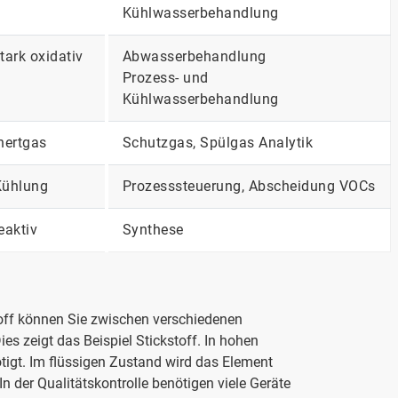
Kühlwasserbehandlung
tark oxidativ
Abwasserbehandlung
Prozess- und
Kühlwasserbehandlung
nertgas
Schutzgas, Spülgas Analytik
Kühlung
Prozesssteuerung, Abscheidung VOCs
eaktiv
Synthese
toff können Sie zwischen verschiedenen
es zeigt das Beispiel Stickstoff. In hohen
tigt. Im flüssigen Zustand wird das Element
 der Qualitätskontrolle benötigen viele Geräte