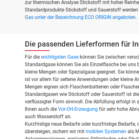
zur thermischen Analyse Stickstoff mit hoher Reinh
Standardprodukte Stickstoff und Sauerstoff werden 
Gas unter der Bezeichnung ECO ORIGIN angeboten
.
Die passenden Lieferformen für I
Für die
wichtigsten Gase
können Sie zwischen versch
Standardgase können Sie als Einzelflasche bei uns 
kleine Mengen oder Spezialgase geeignet. Sie könne
ist vor allem für seltene Anwendungen oder kleine An
Mengen eignen sich Flaschenbatterien oder Flasch
Standardgasen wie Stickstoff oder Sauerstoff ist di
verflüssigter Form sinnvoll. Die Abfüllung erfolgt in 
Ihnen auch die
Vor-Ort-Erzeugung
für sehr hohe Abn
auch Wasserstoff an.
Kurzfristige neue Bedarfe oder kurzfristige Bedarfe, 
übersteigen, sichern wir mit
mobilen Systemen
als M
Anlagenrevisionen, geplanten Stillständen oder Sh