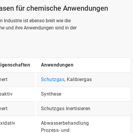
Gasen für chemische Anwendungen
Industrie ist ebenso breit wie die
e und ihre Anwendungen sind in der
igenschaften
Anwendungen
nert
Schutzgas
, Kalibiergas
eaktiv
Synthese
nert
Schutzgas Inertisieren
xidativ
Abwasserbehandlung
Prozess- und