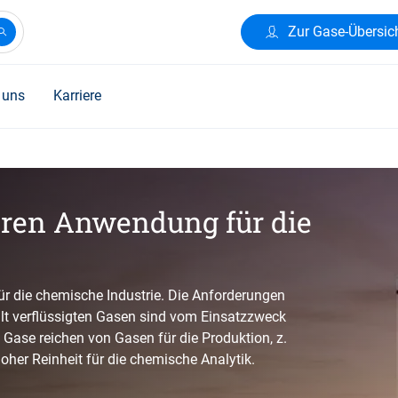
Zur Gase-Übersic
 uns
Karriere
ren Anwendung für die
ür die chemische Industrie. Die Anforderungen
lt verflüssigten Gasen sind vom Einsatzzweck
ase reichen von Gasen für die Produktion, z.
her Reinheit für die chemische Analytik.