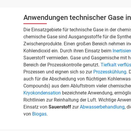
Anwendungen technischer Gase in
Die Einsatzgebiete für technische Gase in der chemis
chemische Gase sind Ausgangsstoffe für die Synthe
Zwischenprodukte. Einen großen Bereich nehmen in
Kohlendioxid ein. Durch ihren Einsatz beim
Inertisie
Sauerstoff vermieden. Gase und Gasgemische mit 
Bereich der Prozesskontrolle genutzt.
Tiefkalt verflü
Prozessen und eignen sich so zur
Prozesskühlung
. 
auch für die Abscheidung von flüchtigen Kohlenwas
Compounds) aus dem Abluftstrom vieler chemischer 
Kryokondensation
bezeichnete Anwendung, ermöglich
Richtlinien zur Reinhaltung der Luft. Wichtige Anwe
Einsatz von
Sauerstoff
zur
Abwasserbehandlung
, d
von
Biogas
.