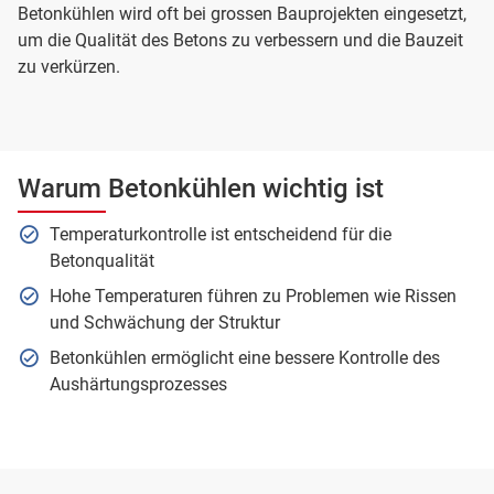
Betonkühlen wird oft bei grossen Bauprojekten eingesetzt,
um die Qualität des Betons zu verbessern und die Bauzeit
zu verkürzen.
Warum Betonkühlen wichtig ist
Temperaturkontrolle ist entscheidend für die
Betonqualität
Hohe Temperaturen führen zu Problemen wie Rissen
und Schwächung der Struktur
Betonkühlen ermöglicht eine bessere Kontrolle des
Aushärtungsprozesses