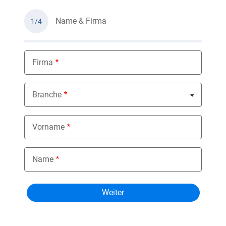
Name & Firma
1/4
Firma
Branche
Nothing selected
Vorname
Name