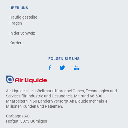
ÜBER UNS
Häufig gestellte
Fragen
In der Schweiz
Karriere
FOLGEN SIE UNS
Air Liquide ist ein Weltmarktführer bei Gasen, Technologien und
Services für Industrie und Gesundheit. Mit rund 66.500
Mitarbeitern in 60 Ländern versorgt Air Liquide mehr als 4
Millionen Kunden und Patienten.
Carbagas AG
Hofgut, 3073 Gümligen