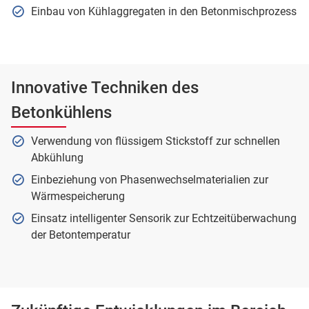
Einbau von Kühlaggregaten in den Betonmischprozess
Innovative Techniken des
Betonkühlens
Verwendung von flüssigem Stickstoff zur schnellen
Abkühlung
Einbeziehung von Phasenwechselmaterialien zur
Wärmespeicherung
Einsatz intelligenter Sensorik zur Echtzeitüberwachung
der Betontemperatur