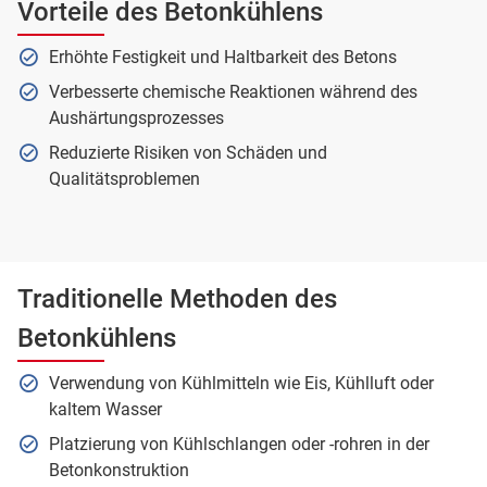
Vorteile des Betonkühlens
Erhöhte Festigkeit und Haltbarkeit des Betons
Verbesserte chemische Reaktionen während des
Aushärtungsprozesses
Reduzierte Risiken von Schäden und
Qualitätsproblemen
Traditionelle Methoden des
Betonkühlens
Verwendung von Kühlmitteln wie Eis, Kühlluft oder
kaltem Wasser
Platzierung von Kühlschlangen oder -rohren in der
Betonkonstruktion