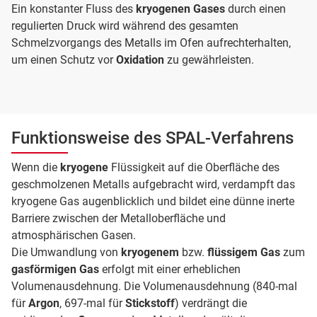
Ein konstanter Fluss des
kryogenen Gases
durch einen
regulierten Druck wird während des gesamten
Schmelzvorgangs des Metalls im Ofen aufrechterhalten,
um einen Schutz vor
Oxidation
zu gewährleisten.
Funktionsweise des SPAL-Verfahrens
Wenn die
kryogene
Flüssigkeit auf die Oberfläche des
geschmolzenen Metalls aufgebracht wird, verdampft das
kryogene Gas augenblicklich und bildet eine dünne inerte
Barriere zwischen der Metalloberfläche und
atmosphärischen Gasen.
Die Umwandlung von
kryogenem
bzw.
flüssigem Gas
zum
gasförmigen Gas
erfolgt mit einer erheblichen
Volumenausdehnung. Die Volumenausdehnung (840-mal
für
Argon
, 697-mal für
Stickstoff
) verdrängt die