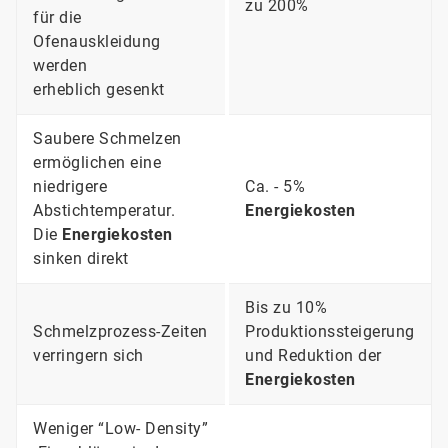
zu 200%
für die
Ofenauskleidung
werden
erheblich gesenkt
Saubere Schmelzen
ermöglichen eine
niedrigere
Ca. - 5%
Abstichtemperatur.
Energiekosten
Die
Energiekosten
sinken direkt
Bis zu 10%
Schmelzprozess-Zeiten
Produktionssteigerung
verringern sich
und Reduktion der
Energiekosten
Weniger “Low- Density”