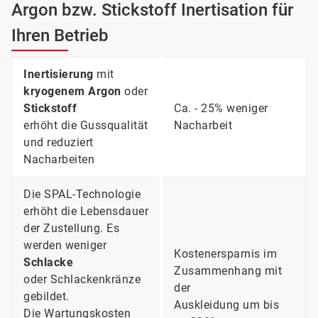
Argon bzw. Stickstoff Inertisation für
Ihren Betrieb
Inertisierung
mit
kryogenem Argon
oder
Stickstoff
Ca. - 25% weniger
erhöht die Gussqualität
Nacharbeit
und reduziert
Nacharbeiten
Die SPAL-Technologie
erhöht die Lebensdauer
der Zustellung. Es
werden weniger
Kostenersparnis im
Schlacke
Zusammenhang mit
oder Schlackenkränze
der
gebildet.
Auskleidung um bis
Die Wartungskosten