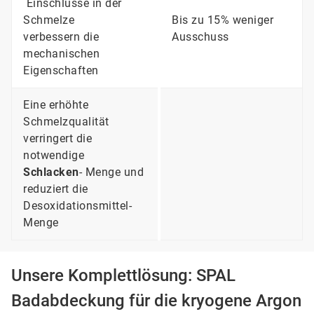
Einschlüsse in der
Schmelze
Bis zu 15% weniger
verbessern die
Ausschuss
mechanischen
Eigenschaften
Eine erhöhte
Schmelzqualität
verringert die
notwendige
Schlacken
- Menge und
reduziert die
Desoxidationsmittel-
Menge
Unsere Komplettlösung: SPAL
Badabdeckung für die kryogene Argon