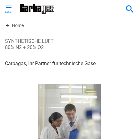
Skip
to
main
content
Home
SYNTHETISCHE LUFT
80% N2 + 20% O2
Carbagas, Ihr Partner für technische Gase