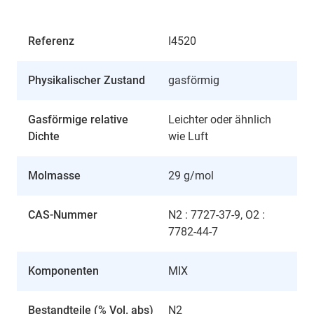
Referenz
I4520
Physikalischer Zustand
gasförmig
Gasförmige relative
Leichter oder ähnlich
Dichte
wie Luft
Molmasse
29 g/mol
CAS-Nummer
N2 : 7727-37-9, O2 :
7782-44-7
Komponenten
MIX
Bestandteile (% Vol. abs)
N2