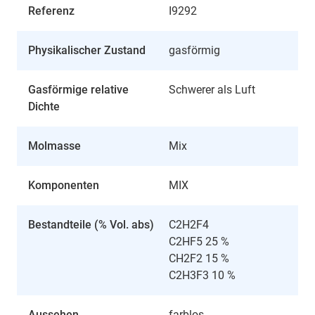
Referenz
I9292
Physikalischer Zustand
gasförmig
Gasförmige relative
Schwerer als Luft
Dichte
Molmasse
Mix
Komponenten
MIX
Bestandteile (% Vol. abs)
C2H2F4
C2HF5 25 %
CH2F2 15 %
C2H3F3 10 %
Aussehen
farblos