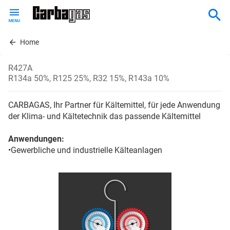
Skip
to
main
content
Home
R427A
R134a 50%, R125 25%, R32 15%, R143a 10%
CARBAGAS, Ihr Partner für Kältemittel, für jede Anwendung
der Klima- und Kältetechnik das passende Kältemittel
Anwendungen:
•Gewerbliche und industrielle Kälteanlagen