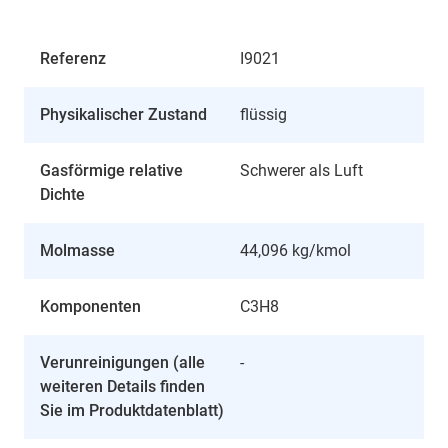
Referenz
I9021
Physikalischer Zustand
flüssig
Gasförmige relative
Schwerer als Luft
Dichte
Molmasse
44,096 kg/kmol
Komponenten
C3H8
Verunreinigungen (alle
-
weiteren Details finden
Sie im Produktdatenblatt)