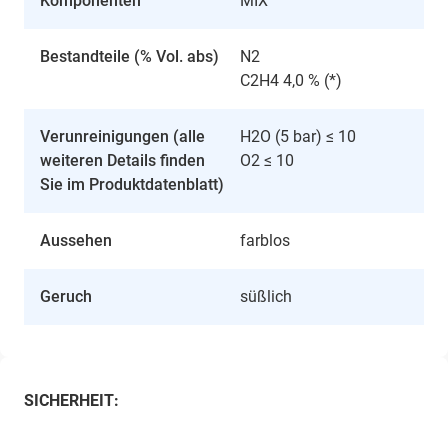
Komponenten
MIX
Bestandteile (% Vol. abs)
N2
C2H4 4,0 % (*)
Verunreinigungen (alle
H2O (5 bar) ≤ 10
weiteren Details finden
O2 ≤ 10
Sie im Produktdatenblatt)
Aussehen
farblos
Geruch
süßlich
SICHERHEIT: