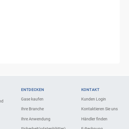
ENTDECKEN
KONTAKT
Gase kaufen
Kunden Login
nd
Ihre Branche
Kontaktieren Sie uns
Ihre Anwendung
Händler finden
Sicherheit(sdatenblätter)
E-Rechnung