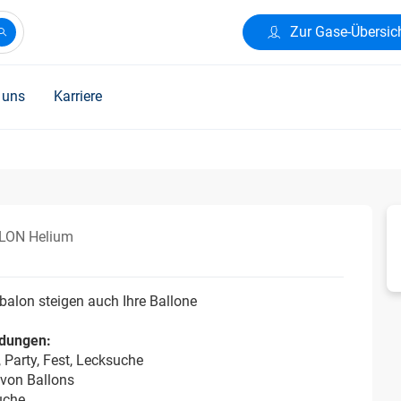
Zur Gase-Übersic
 uns
Karriere
LON Helium
balon steigen auch Ihre Ballone
dungen:
, Party, Fest, Lecksuche
 von Ballons
uche