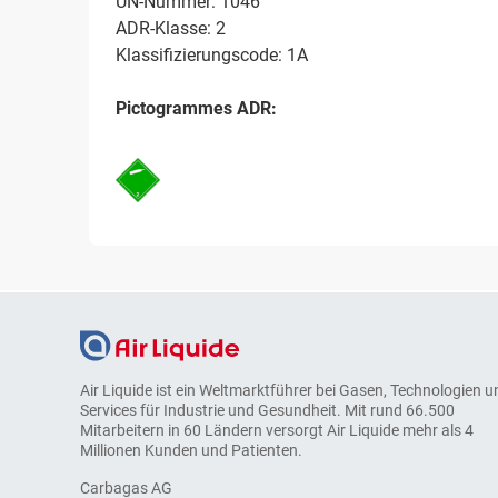
UN-Nummer: 1046
ADR-Klasse: 2
Klassifizierungscode: 1A
Pictogrammes ADR:
Air Liquide ist ein Weltmarktführer bei Gasen, Technologien u
Services für Industrie und Gesundheit. Mit rund 66.500
Mitarbeitern in 60 Ländern versorgt Air Liquide mehr als 4
Millionen Kunden und Patienten.
Carbagas AG