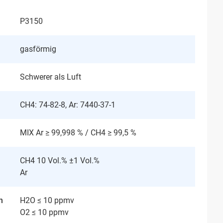
P3150
gasförmig
Schwerer als Luft
CH4: 74-82-8, Ar: 7440-37-1
MIX Ar ≥ 99,998 % / CH4 ≥ 99,5 %
CH4 10 Vol.% ±1 Vol.%
Ar
n
H2O ≤ 10 ppmv
O2 ≤ 10 ppmv