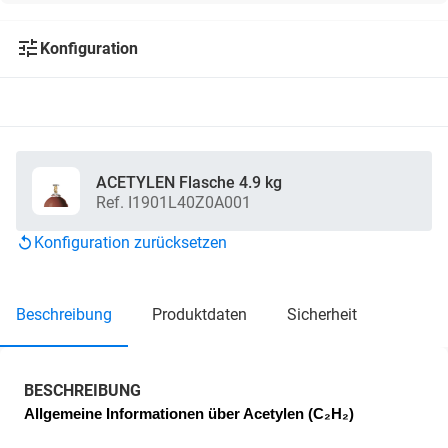
Konfiguration
ACETYLEN Flasche 4.9 kg
Ref. I1901L40Z0A001
Konfiguration zurücksetzen
beschreibung
produktdaten
sicherheit
BESCHREIBUNG
Allgemeine Informationen über Acetylen (C₂H₂)