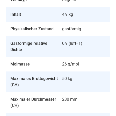
Inhalt
4,9 kg
Physikalischer Zustand
gasförmig
Gasförmige relative
0,9 (luft=1)
Dichte
Molmasse
26 g/mol
Maximales Bruttogewicht
50 kg
(CH)
Maximaler Durchmesser
230 mm
(CH)