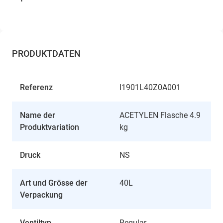
PRODUKTDATEN
Referenz
I1901L40Z0A001
Name der
ACETYLEN Flasche 4.9
Produktvariation
kg
Druck
NS
Art und Grösse der
40L
Verpackung
Ventiltyp
Regular