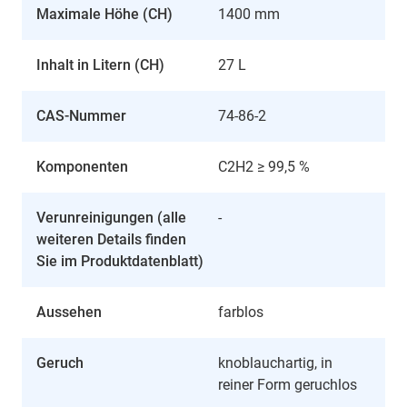
Maximale Höhe (CH)
1400 mm
Inhalt in Litern (CH)
27 L
CAS-Nummer
74-86-2
Komponenten
C2H2 ≥ 99,5 %
Verunreinigungen (alle
-
weiteren Details finden
Sie im Produktdatenblatt)
Aussehen
farblos
Geruch
knoblauchartig, in
reiner Form geruchlos