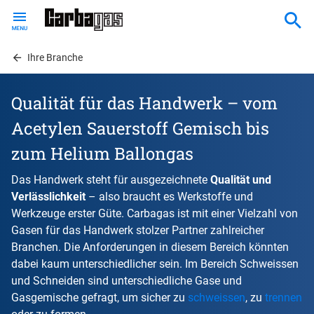
Skip
to
main
content
Ihre Branche
Qualität für das Handwerk – vom
Acetylen Sauerstoff Gemisch bis
zum Helium Ballongas
Das Handwerk steht für ausgezeichnete
Qualität und
Verlässlichkeit
– also braucht es Werkstoffe und
Werkzeuge erster Güte. Carbagas ist mit einer Vielzahl von
Gasen für das Handwerk stolzer Partner zahlreicher
Branchen. Die Anforderungen in diesem Bereich könnten
dabei kaum unterschiedlicher sein. Im Bereich Schweissen
und Schneiden sind unterschiedliche Gase und
Gasgemische gefragt, um sicher zu
schweissen
, zu
trennen