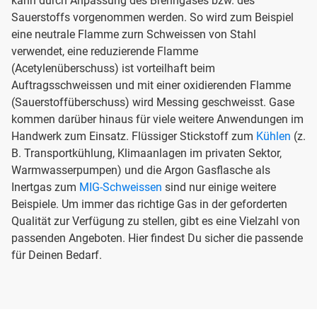
kann durch Anpassung des Brenngases bzw. des
Sauerstoffs vorgenommen werden. So wird zum Beispiel
eine neutrale Flamme zurn Schweissen von Stahl
verwendet, eine reduzierende Flamme
(Acetylenüberschuss) ist vorteilhaft beim
Auftragsschweissen und mit einer oxidierenden Flamme
(Sauerstoffüberschuss) wird Messing geschweisst. Gase
kommen darüber hinaus für viele weitere Anwendungen im
Handwerk zum Einsatz. Flüssiger Stickstoff zum
Kühlen
(z.
B. Transportkühlung, Klimaanlagen im privaten Sektor,
Warmwasserpumpen) und die Argon Gasflasche als
Inertgas zum
MIG-Schweissen
sind nur einige weitere
Beispiele. Um immer das richtige Gas in der geforderten
Qualität zur Verfügung zu stellen, gibt es eine Vielzahl von
passenden Angeboten. Hier findest Du sicher die passende
für Deinen Bedarf.