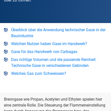
oder zu formen.
Überblick über die Anwendung technischer Gase in der
Bauindustrie
Welchen Nutzen haben Gase im Handwerk?
Gase für das Handwerk von Carbagas
Das richtige Volumen und die passende Reinheit:
Technische Gase in verschiedenen Gebinden
Welches Gas zum Schweissen?
Brenngase wie Propan, Acetylen und Ethylen spielen hier
eine zentrale Rolle. Die Steuerung der Flammeneinstellung