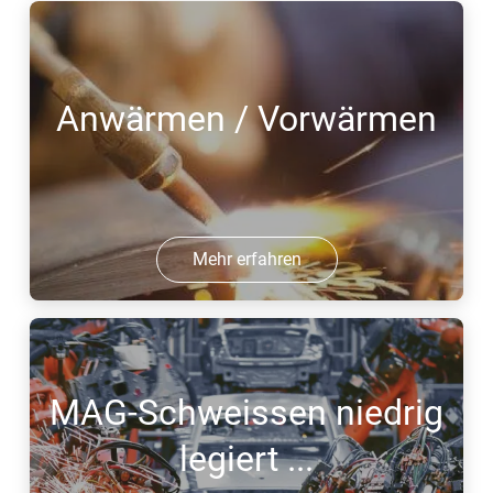
Anwärmen / Vorwärmen
Mehr erfahren
MAG-Schweissen niedrig
legiert ...