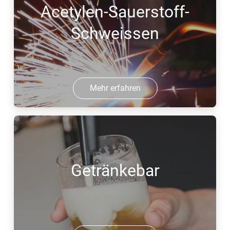
Acetylen-Sauerstoff-
Schweissen
Mehr erfahren
Getränkebar