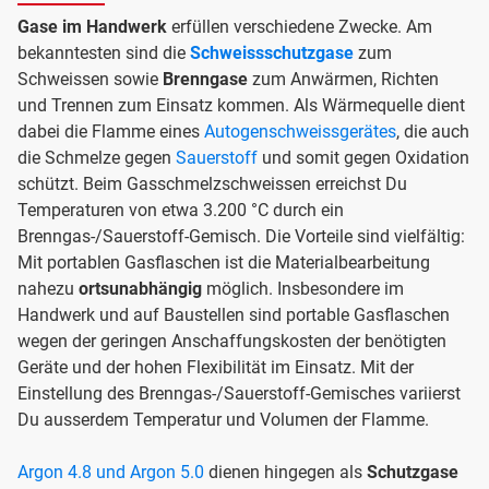
Gase im Handwerk
erfüllen verschiedene Zwecke. Am
bekanntesten sind die
Schweissschutzgase
zum
Schweissen sowie
Brenngase
zum Anwärmen, Richten
und Trennen zum Einsatz kommen. Als Wärmequelle dient
dabei die Flamme eines
Autogenschweissgerätes
, die auch
die Schmelze gegen
Sauerstoff
und somit gegen Oxidation
schützt. Beim Gasschmelzschweissen erreichst Du
Temperaturen von etwa 3.200 °C durch ein
Brenngas-/Sauerstoff-Gemisch. Die Vorteile sind vielfältig:
Mit portablen Gasflaschen ist die Materialbearbeitung
nahezu
ortsunabhängig
möglich. Insbesondere im
Handwerk und auf Baustellen sind portable Gasflaschen
wegen der geringen Anschaffungskosten der benötigten
Geräte und der hohen Flexibilität im Einsatz. Mit der
Einstellung des Brenngas-/Sauerstoff-Gemisches variierst
Du ausserdem Temperatur und Volumen der Flamme.
Argon 4.8 und Argon 5.0
dienen hingegen als
Schutzgase