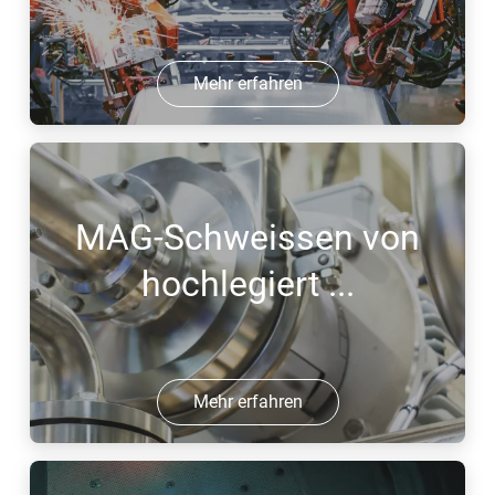
Mehr erfahren
MAG-Schweissen von
hochlegiert ...
Mehr erfahren