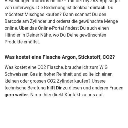
Bestellungen mühelos online – mit der myGAS-App sogar
von unterwegs. Die Bedienung ist denkbar
einfach
. Du
möchtest Mischgas kaufen? Dann scannst Du den
Barcode am Zylinder und orderst die gewünschte Menge
online. Über das Online-Portal findest Du auch einen
Händler in Deiner Nähe, wo Du Deine gewünschten
Produkte erhältst.
Was kostet eine Flasche Argon, Stickstoff, CO2?
Was kostet eine CO2 Flasche, brauche ich zum WIG
Schweissen Gas in hoher Reinheit und sollte ich einen
kleinen oder grossen CO2 Zylinder kaufen? Unsere
technische Beratung
hilft Dir
zu diesen und anderen Fragen
gern weiter
. Nimm hier direkt Kontakt zu uns auf.