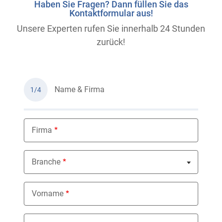
Haben Sie Fragen? Dann füllen Sie das
Kontaktformular aus!
Unsere Experten rufen Sie innerhalb 24 Stunden
zurück!
Name & Firma
1/4
Firma
Branche
Nothing selected
Vorname