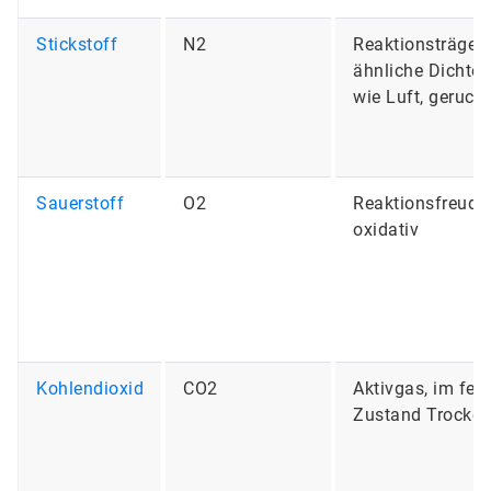
Stickstoff
N2
Reaktionsträge,
ähnliche Dichte
wie Luft, geruch
Sauerstoff
O2
Reaktionsfreudig
oxidativ
Kohlendioxid
CO2
Aktivgas, im fes
Zustand Trocken