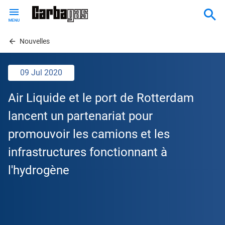
Skip
to
main
content
Nouvelles
09 Jul 2020
Air Liquide et le port de Rotterdam
lancent un partenariat pour
promouvoir les camions et les
infrastructures fonctionnant à
l'hydrogène