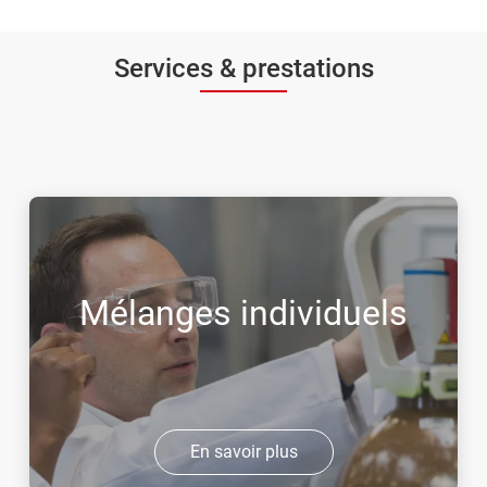
Services & prestations
Mélanges individuels
En savoir plus