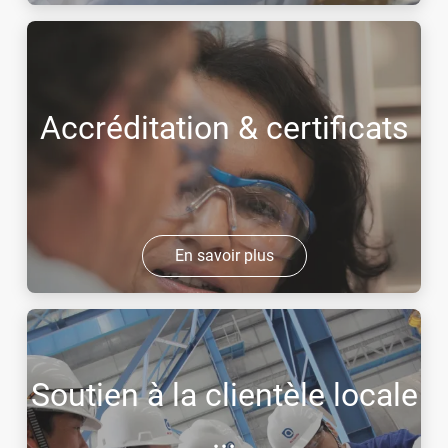
Accréditation & certificats
En savoir plus
Soutien à la clientèle locale
...