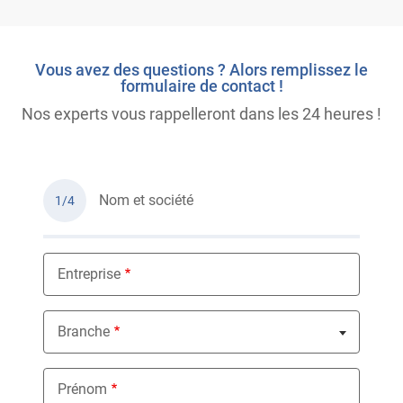
Vous avez des questions ? Alors remplissez le
formulaire de contact !
Nos experts vous rappelleront dans les 24 heures !
Nom et société
1/4
Entreprise
Branche
Nothing selected
Prénom